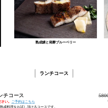
熟成鰻と発酵ブルーベリー
ランチコース
ンチコース
580
ださい。
ご予約はこちら
熟成料理をお試し頂けるコースです。