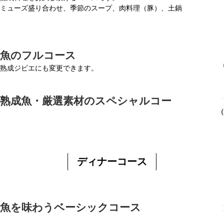
ミューズ盛り合わせ、季節のスープ、肉料理（豚）、土鍋
成魚のフルコース
熟成ジビエにも変更できます。
・熟成魚・厳選素材のスペシャルコー
（
ディナーコース
成魚を味わうベーシックコース