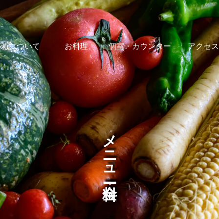
がねについて
お料理
個室・カウンター
アクセス
メニュー・料金