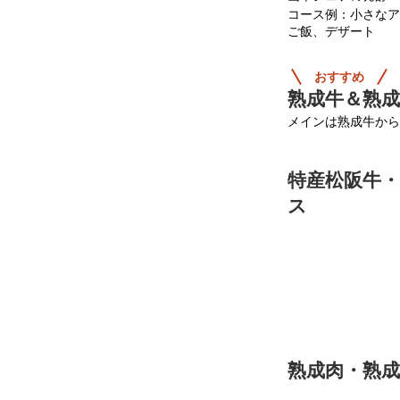
コース例：小さなア
ご飯、デザート
おすすめ
熟成牛＆熟
メインは熟成牛から
特産松阪牛
ス
熟成肉・熟