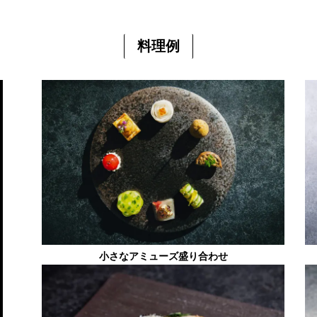
料理例
小さなアミューズ盛り合わせ