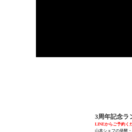
3周年記念ラ
LINEからご予約く
山本シェフの発酵・