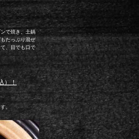
ブンで焼き、土鍋
どもたっぷり混ぜ
けて、目でも口で
税込）！
ます。