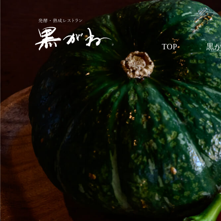
TOP
黒