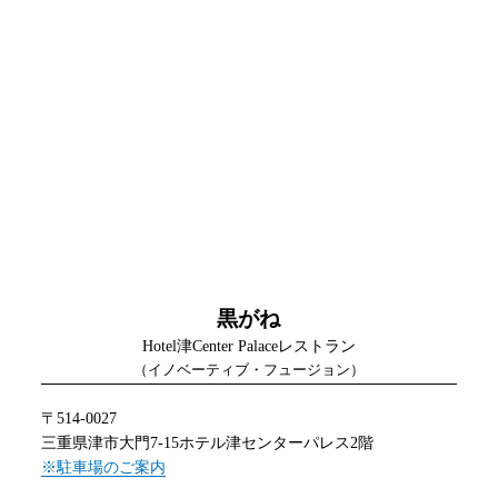
黒がね
Hotel津Center Palaceレストラン
（イノベーティブ・フュージョン）
〒514-0027
三重県津市大門7-15ホテル津センターパレス2階
※駐車場のご案内