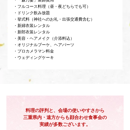
・「森乃宴」装飾費用
・フルコース料理（昼・夜どちらでも可）
・ドリンク飲み放題
・挙式料（神社へのお礼・出張交通費含む）
・新婦衣装レンタル
・新郎衣装レンタル
・美容・ヘアメイク（介添料込）
・オリジナルブーケ、ヘアパーツ
・プロカメラマン料金
・ウェディングケーキ
料理の評判と、会場の使いやすさから
三重県内・遠方からも顔合わせ食事会の
実績が多数ございます。