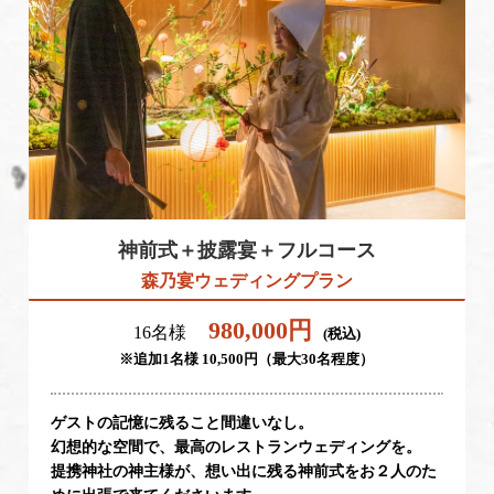
神前式＋披露宴＋フルコース
森乃宴ウェディングプラン
980,000円
16名様
(税込)
※追加1名様 10,500円（最大30名程度）
ゲストの記憶に残ること間違いなし。
幻想的な空間で、最高のレストランウェディングを。
提携神社の神主様が、想い出に残る神前式をお２人のた