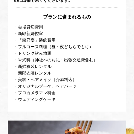
めに出張で来てくださいます。
プランに含まれるもの
・会場貸切費用
・新郎新婦控室
・「森乃宴」装飾費用
・フルコース料理（昼・夜どちらでも可）
・ドリンク飲み放題
・挙式料（神社へのお礼・出張交通費含む）
・新婦衣装レンタル
・新郎衣装レンタル
・美容・ヘアメイク（介添料込）
・オリジナルブーケ、ヘアパーツ
・プロカメラマン料金
・ウェディングケーキ