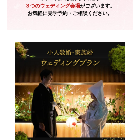
がございません。同じフロアにございますセンター
３つのウェディング会場
がございます。
パレスには多目的機能のトイレがございますのでそ
お気軽に見学予約・ご相談ください。
ちらをご利用ください。