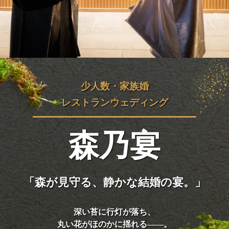
少人数・家族婚
レストランウェディング
森乃宴
「森が見守る、静かな結婚の宴。」
深い苔に行灯が落ち、
丸い花がほのかに揺れる——。