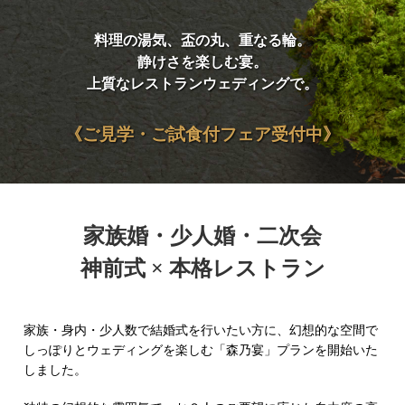
料理の湯気、盃の丸、重なる輪。
静けさを楽しむ宴。
上質なレストランウェディングで。
《ご見学・ご試食付フェア受付中》
家族婚・少人婚・二次会
神前式 × 本格レストラン
家族・身内・少人数で結婚式を行いたい方に、幻想的な空間で
しっぽりとウェディングを楽しむ「森乃宴」プランを開始いた
しました。