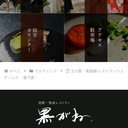
ホーム
ウエディング
少人数・家族婚 レストランウェ
ディング 「森乃宴」