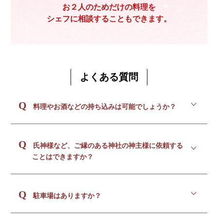
お２人のためだけの料理を
シェフに相談することもできます。
よくある質問
Q
料理やお酒などの持ち込みは可能でしょうか？
お食事類のお持ち込みについてはご遠慮ください。
Q
お酒などの持ち込みに関しては事前にご相談のう
氏神様など、ご縁のある神社の神主様に依頼する
え、可能なかぎり要望に沿える形でご提案いたしま
ことはできますか？
す。
提携神社以外でも、先方神社様の許諾がとれていれ
Q
ば持込みで行って頂くことができます。持込料など
駐車場はありますか？
は無料となっておりますのでご安心ください。